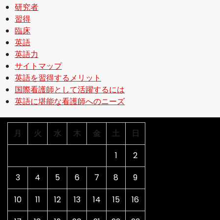
研究者
習得
臨床
英語
英語力
サイトマップ
英語を習得するメリット
国際看護師として活躍するには
英語に堪能な看護師へのニーズ
月
火
水
木
金
土
日
1
2
3
4
5
6
7
8
9
10
11
12
13
14
15
16