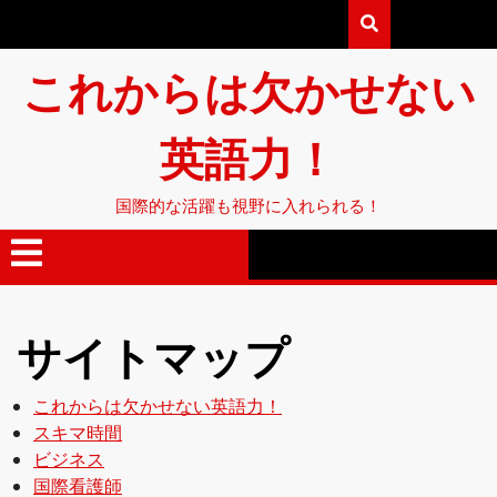
これからは欠かせない
英語力！
国際的な活躍も視野に入れられる！
サイトマップ
これからは欠かせない英語力！
スキマ時間
ビジネス
国際看護師