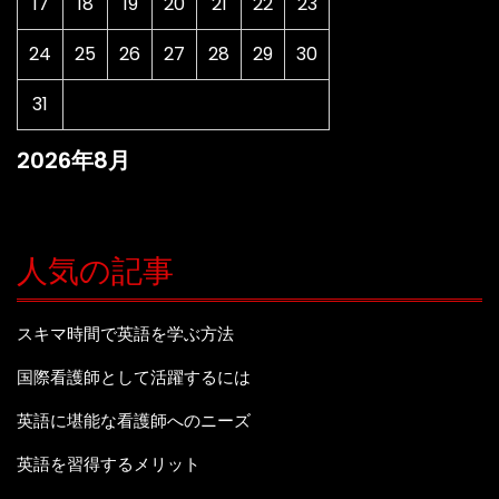
17
18
19
20
21
22
23
24
25
26
27
28
29
30
31
2026年8月
人気の記事
スキマ時間で英語を学ぶ方法
国際看護師として活躍するには
英語に堪能な看護師へのニーズ
英語を習得するメリット